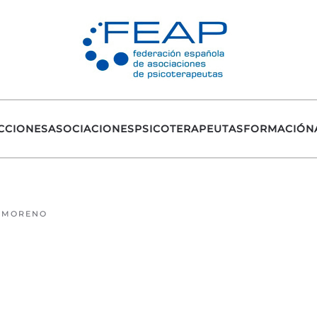
CCIONES
ASOCIACIONES
PSICOTERAPEUTAS
FORMACIÓN
R MORENO