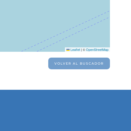
Leaflet
|
©
OpenStreetMap
VOLVER AL BUSCADOR