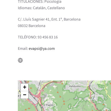
TITULACIONES: Psicología
Idiomas: Catalán, Castellano
C/. Lluís Sagnier 41, Ent. 1ª, Barcelona
08032 Barcelona
TELÉFONO: 93 456 83 16
Email:
evapsi@ya.com
+
−