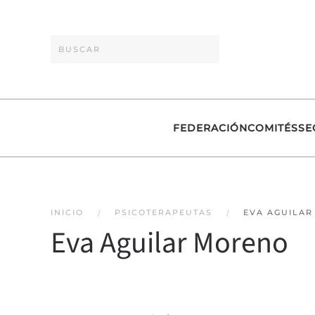
Skip to main content
FEDERACIÓN
COMITÉS
SE
INICIO
PSICOTERAPEUTAS
EVA AGUILA
Eva Aguilar Moreno