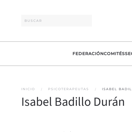
Skip to main content
FEDERACIÓN
COMITÉS
SE
INICIO
PSICOTERAPEUTAS
ISABEL BADI
Isabel Badillo Durán