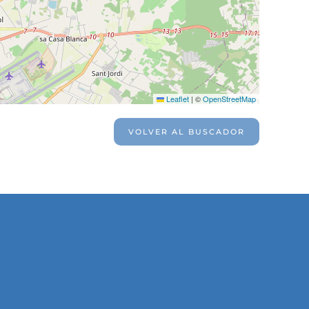
Leaflet
|
©
OpenStreetMap
VOLVER AL BUSCADOR