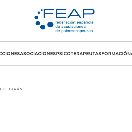
CCIONES
ASOCIACIONES
PSICOTERAPEUTAS
FORMACIÓN
LLO DURÁN