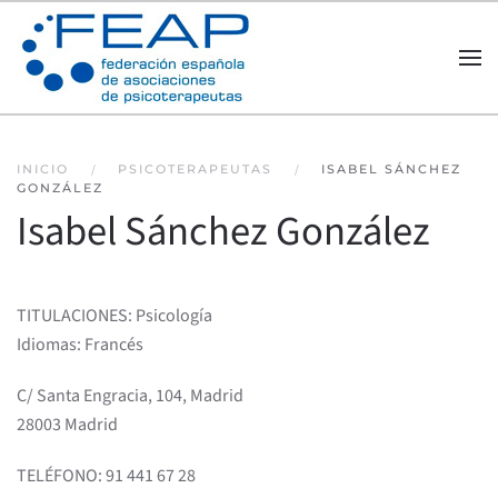
Skip to main content
INICIO
PSICOTERAPEUTAS
ISABEL SÁNCHEZ
GONZÁLEZ
Isabel Sánchez González
TITULACIONES: Psicología
Idiomas: Francés
C/ Santa Engracia, 104, Madrid
28003 Madrid
TELÉFONO: 91 441 67 28