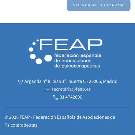
VOLVER AL BUSCADOR
Arganda nº 8, piso 1º, puerta C - 28005, Madrid
secretaria@feap.es
91 4742606
©
2026
FEAP - Federación Española de Asociaciones de
Psicoterapeutas.