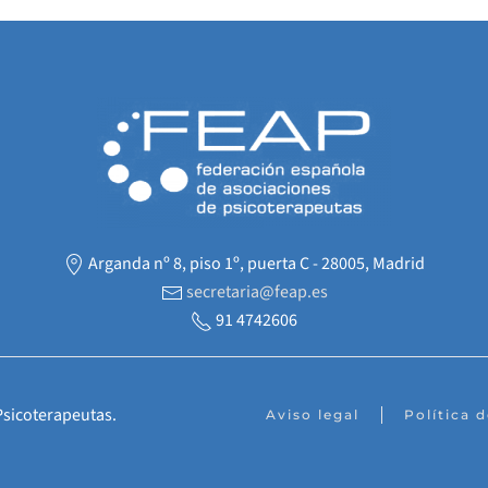
Arganda nº 8, piso 1º, puerta C - 28005, Madrid
secretaria@feap.es
91 4742606
Psicoterapeutas.
Aviso legal
Política 