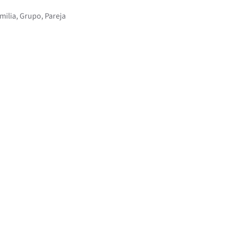
milia, Grupo, Pareja