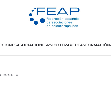
CCIONES
ASOCIACIONES
PSICOTERAPEUTAS
FORMACIÓN
ÓN ROMERO