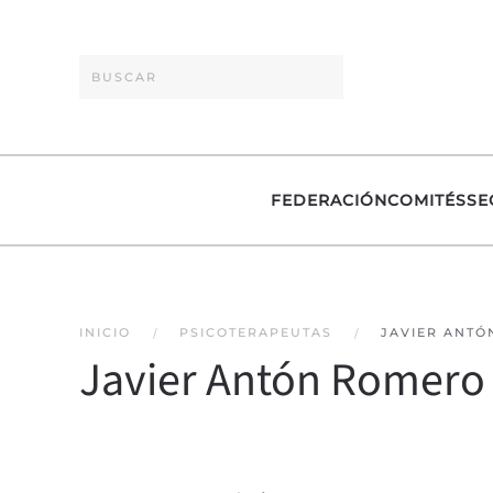
Skip to main content
FEDERACIÓN
COMITÉS
SE
INICIO
PSICOTERAPEUTAS
JAVIER ANT
Javier Antón Romero