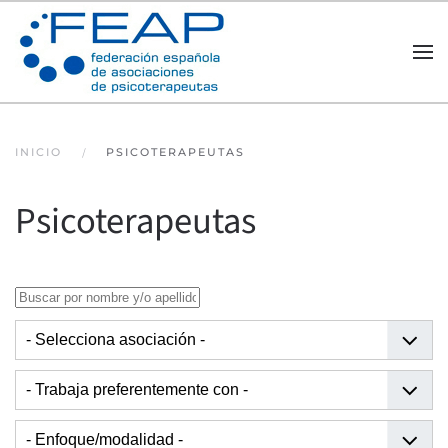
Skip to main content
INICIO
PSICOTERAPEUTAS
Psicoterapeutas