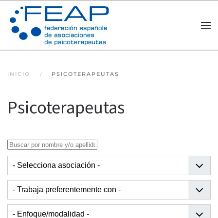
Skip to main content
INICIO
PSICOTERAPEUTAS
Psicoterapeutas