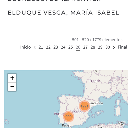
ELDUQUE VESGA, MARÍA ISABEL
501 - 520 / 1779 elementos
Inicio
21
22
23
24
25
26
27
28
29
30
Final
+
−
1291
229