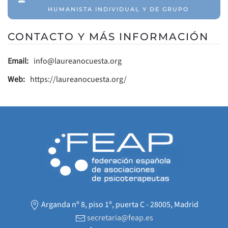
HUMANISTA INDIVIDUAL Y DE GRUPO
CONTACTO Y MÁS INFORMACIÓN
Email:
info@laureanocuesta.org
Web:
https://laureanocuesta.org/
Arganda nº 8, piso 1º, puerta C - 28005, Madrid
secretaria@feap.es