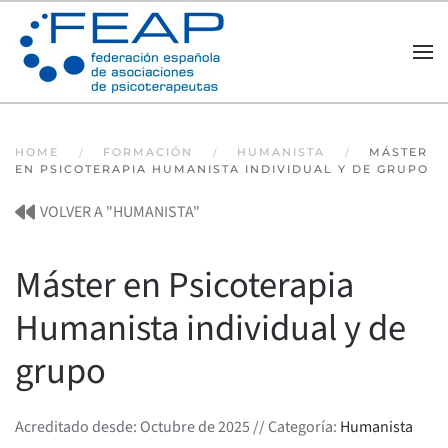
Skip to main content
HOME
FORMACIÓN
HUMANISTA
MÁSTER
EN PSICOTERAPIA HUMANISTA INDIVIDUAL Y DE GRUPO
VOLVER A "HUMANISTA"
Máster en Psicoterapia
Humanista individual y de
grupo
Acreditado desde: Octubre de 2025 // Categoría:
Humanista