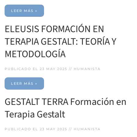
LEER MÁS »
ELEUSIS FORMACIÓN EN
TERAPIA GESTALT: TEORÍA Y
METODOLOGÍA
PUBLICADO EL 23 MAY 2025 //
HUMANISTA
LEER MÁS »
GESTALT TERRA Formación en
Terapia Gestalt
PUBLICADO EL 23 MAY 2025 //
HUMANISTA