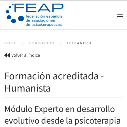
Skip to main content
HOME
FORMACIÓN
HUMANISTA
Volver al índice
Formación acreditada -
Humanista
Módulo Experto en desarrollo
evolutivo desde la psicoterapia