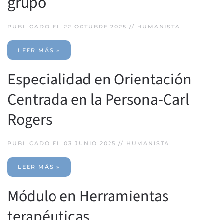
grupo
PUBLICADO EL 22 OCTUBRE 2025 //
HUMANISTA
LEER MÁS »
Especialidad en Orientación
Centrada en la Persona-Carl
Rogers
PUBLICADO EL 03 JUNIO 2025 //
HUMANISTA
LEER MÁS »
Módulo en Herramientas
terapéuticas