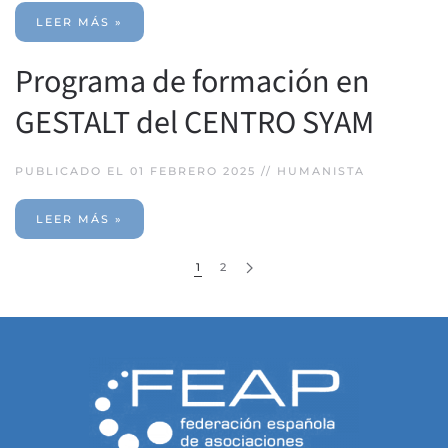
LEER MÁS »
Programa de formación en
GESTALT del CENTRO SYAM
PUBLICADO EL 01 FEBRERO 2025 //
HUMANISTA
LEER MÁS »
1
2