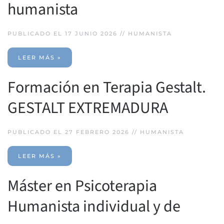
humanista
PUBLICADO EL 17 JUNIO 2026 //
HUMANISTA
LEER MÁS »
Formación en Terapia Gestalt.
GESTALT EXTREMADURA
PUBLICADO EL 27 FEBRERO 2026 //
HUMANISTA
LEER MÁS »
Máster en Psicoterapia
Humanista individual y de