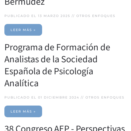
Bermúdez
PUBLICADO EL 13 MARZO 2025 //
OTROS ENFOQUES
LEER MÁS »
Programa de Formación de
Analistas de la Sociedad
Española de Psicología
Analítica
PUBLICADO EL 01 DICIEMBRE 2024 //
OTROS ENFOQUES
LEER MÁS »
38 Congreso AEP - Perspectivas