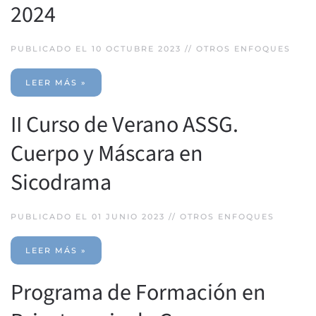
2024
PUBLICADO EL 10 OCTUBRE 2023 //
OTROS ENFOQUES
LEER MÁS »
II Curso de Verano ASSG.
Cuerpo y Máscara en
Sicodrama
PUBLICADO EL 01 JUNIO 2023 //
OTROS ENFOQUES
LEER MÁS »
Programa de Formación en