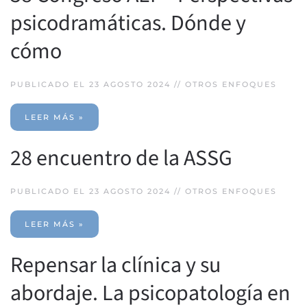
psicodramáticas. Dónde y
cómo
PUBLICADO EL 23 AGOSTO 2024 //
OTROS ENFOQUES
LEER MÁS »
28 encuentro de la ASSG
PUBLICADO EL 23 AGOSTO 2024 //
OTROS ENFOQUES
LEER MÁS »
Repensar la clínica y su
abordaje. La psicopatología en