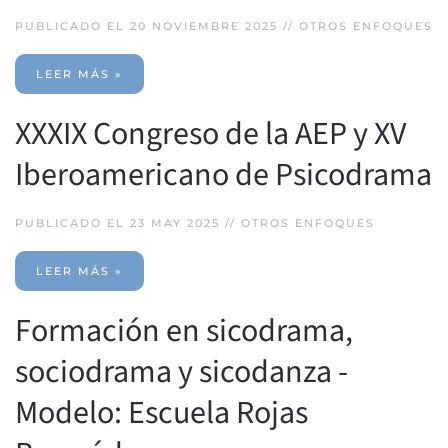
PUBLICADO EL 20 NOVIEMBRE 2025 //
OTROS ENFOQUES
LEER MÁS »
XXXIX Congreso de la AEP y XV
Iberoamericano de Psicodrama
PUBLICADO EL 23 MAY 2025 //
OTROS ENFOQUES
LEER MÁS »
Formación en sicodrama,
sociodrama y sicodanza -
Modelo: Escuela Rojas