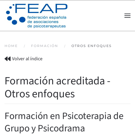
Skip to main content
HOME
FORMACIÓN
OTROS ENFOQUES
Volver al índice
Formación acreditada -
Otros enfoques
Formación en Psicoterapia de
Grupo y Psicodrama