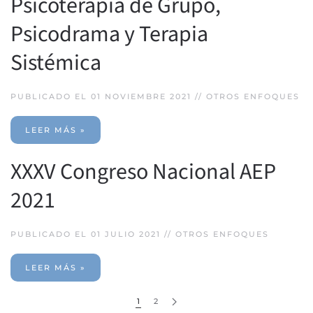
Psicoterapia de Grupo,
Psicodrama y Terapia
Sistémica
PUBLICADO EL 01 NOVIEMBRE 2021 //
OTROS ENFOQUES
LEER MÁS »
XXXV Congreso Nacional AEP
2021
PUBLICADO EL 01 JULIO 2021 //
OTROS ENFOQUES
LEER MÁS »
1
2