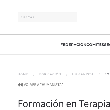
Skip to main content
FEDERACIÓN
COMITÉS
SE
HOME
FORMACIÓN
HUMANISTA
FO
VOLVER A "HUMANISTA"
Formación en Terapi