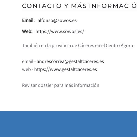
CONTACTO Y MÁS INFORMACI
Email:
alfonso@sowos.es
Web:
https://www.sowos.es/
También en la provincia de Cáceres en el Centro Ágora
email -
andrescorrea@gestaltcaceres.es
web -
https://www.gestaltcaceres.es
Revisar dossier para más información