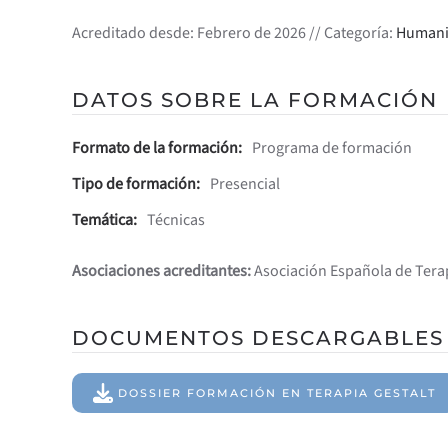
Acreditado desde: Febrero de 2026 // Categoría:
Humani
DATOS SOBRE LA FORMACIÓN
Formato de la formación:
Programa de formación
Tipo de formación:
Presencial
Temática:
Técnicas
Asociaciones acreditantes:
Asociación Española de Terap
DOCUMENTOS DESCARGABLES
DOSSIER FORMACIÓN EN TERAPIA GESTALT