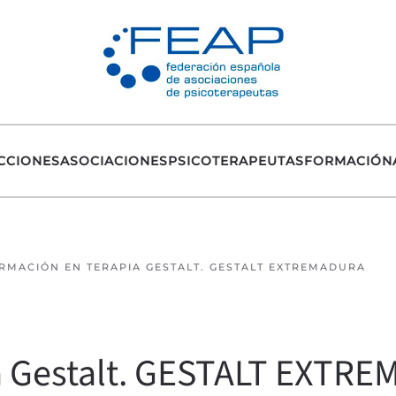
CCIONES
ASOCIACIONES
PSICOTERAPEUTAS
FORMACIÓN
RMACIÓN EN TERAPIA GESTALT. GESTALT EXTREMADURA
a Gestalt. GESTALT EXTR