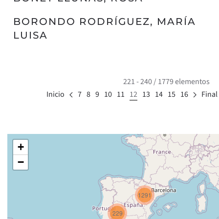
BORONDO RODRÍGUEZ, MARÍA
LUISA
221 - 240 / 1779 elementos
Inicio
7
8
9
10
11
12
13
14
15
16
Final
+
−
1291
229