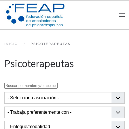
Skip to main content
INICIO
PSICOTERAPEUTAS
Psicoterapeutas